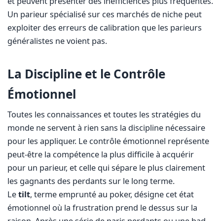
et peuvent présenter des inefficiences plus fréquentes.
Un parieur spécialisé sur ces marchés de niche peut
exploiter des erreurs de calibration que les parieurs
généralistes ne voient pas.
La Discipline et le Contrôle
Émotionnel
Toutes les connaissances et toutes les stratégies du
monde ne servent à rien sans la discipline nécessaire
pour les appliquer. Le contrôle émotionnel représente
peut-être la compétence la plus difficile à acquérir
pour un parieur, et celle qui sépare le plus clairement
les gagnants des perdants sur le long terme.
Le
tilt
, terme emprunté au poker, désigne cet état
émotionnel où la frustration prend le dessus sur la
raison. Après une série de paris perdants ou une bad