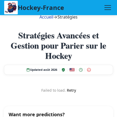
Hockey-France
Accueil
→
Stratégies
Stratégies Avancées et
Gestion pour Parier sur le
Hockey
Updated août 2026
18+
Failed to load.
Retry
Want more predictions?