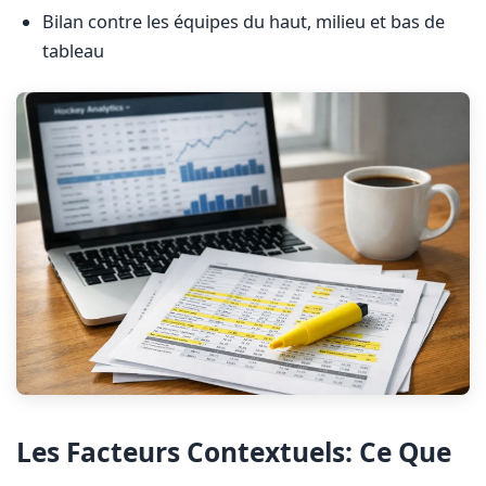
Bilan contre les équipes du haut, milieu et bas de
tableau
Les Facteurs Contextuels: Ce Que