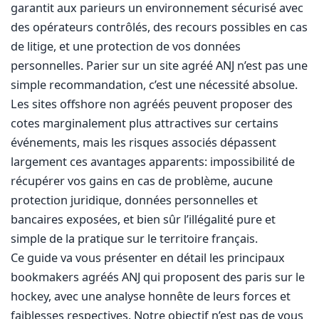
garantit aux parieurs un environnement sécurisé avec
des opérateurs contrôlés, des recours possibles en cas
de litige, et une protection de vos données
personnelles. Parier sur un site agréé ANJ n’est pas une
simple recommandation, c’est une nécessité absolue.
Les sites offshore non agréés peuvent proposer des
cotes marginalement plus attractives sur certains
événements, mais les risques associés dépassent
largement ces avantages apparents: impossibilité de
récupérer vos gains en cas de problème, aucune
protection juridique, données personnelles et
bancaires exposées, et bien sûr l’illégalité pure et
simple de la pratique sur le territoire français.
Ce guide va vous présenter en détail les principaux
bookmakers agréés ANJ qui proposent des paris sur le
hockey, avec une analyse honnête de leurs forces et
faiblesses respectives. Notre objectif n’est pas de vous