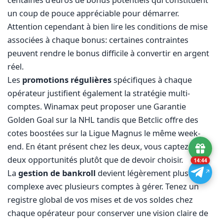
un coup de pouce appréciable pour démarrer.
Attention cependant à bien lire les conditions de mise
associées à chaque bonus: certaines contraintes
peuvent rendre le bonus difficile à convertir en argent
réel.
Les
promotions régulières
spécifiques à chaque
opérateur justifient également la stratégie multi-
comptes. Winamax peut proposer une Garantie
Golden Goal sur la NHL tandis que Betclic offre des
cotes boostées sur la Ligue Magnus le même week-
end. En étant présent chez les deux, vous captez les
deux opportunités plutôt que de devoir choisir.
14:43
La
gestion de bankroll
devient légèrement plus
complexe avec plusieurs comptes à gérer. Tenez un
registre global de vos mises et de vos soldes chez
chaque opérateur pour conserver une vision claire de