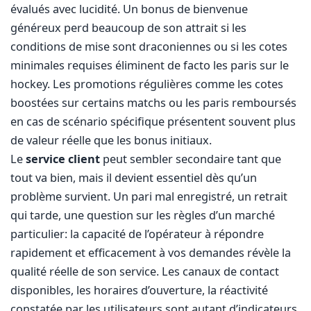
évalués avec lucidité. Un bonus de bienvenue
généreux perd beaucoup de son attrait si les
conditions de mise sont draconiennes ou si les cotes
minimales requises éliminent de facto les paris sur le
hockey. Les promotions régulières comme les cotes
boostées sur certains matchs ou les paris remboursés
en cas de scénario spécifique présentent souvent plus
de valeur réelle que les bonus initiaux.
Le
service client
peut sembler secondaire tant que
tout va bien, mais il devient essentiel dès qu’un
problème survient. Un pari mal enregistré, un retrait
qui tarde, une question sur les règles d’un marché
particulier: la capacité de l’opérateur à répondre
rapidement et efficacement à vos demandes révèle la
qualité réelle de son service. Les canaux de contact
disponibles, les horaires d’ouverture, la réactivité
constatée par les utilisateurs sont autant d’indicateurs