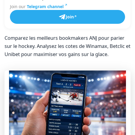
Join our
Telegram channel
Join
Comparez les meilleurs bookmakers ANJ pour parier
sur le hockey. Analysez les cotes de Winamax, Betclic et
Unibet pour maximiser vos gains sur la glace.