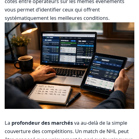
cotes entre opérateurs sur les mêmes événements
vous permet d’identifier ceux qui offrent
systématiquement les meilleures conditions.
La
profondeur des marchés
va au-delà de la simple
couverture des compétitions. Un match de NHL peut