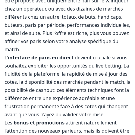
être proposé avec uniquement le pari sur le vainqueur
chez un opérateur, ou avec des dizaines de marchés
différents chez un autre: totaux de buts, handicaps,
buteurs, paris par période, performances individuelles,
et ainsi de suite. Plus l’offre est riche, plus vous pouvez
affiner vos paris selon votre analyse spécifique du
match.
L’
interface de paris en direct
devient cruciale si vous
souhaitez exploiter les opportunités du live betting. La
fluidité de la plateforme, la rapidité de mise à jour des
cotes, la disponibilité des marchés pendant le match, la
possibilité de cashout: ces éléments techniques font la
différence entre une expérience agréable et une
frustration permanente face à des cotes qui changent
avant que vous n’ayez pu valider votre mise.
Les
bonus et promotions
attirent naturellement
l’attention des nouveaux parieurs, mais ils doivent être