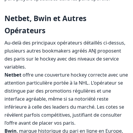
Netbet, Bwin et Autres
Opérateurs
Au-delà des principaux opérateurs détaillés ci-dessus,
plusieurs autres bookmakers agréés ANJ proposent
des paris sur le hockey avec des niveaux de service
variables.
Netbet
offre une couverture hockey correcte avec une
attention particulière portée à la NHL. L’opérateur se
distingue par des promotions régulières et une
interface agréable, même si sa notoriété reste
inférieure à celle des leaders du marché. Les cotes se
révèlent parfois compétitives, justifiant de consulter
l’offre avant de placer vos paris.
Bwin
, marque historique du pari en ligne en Europe,