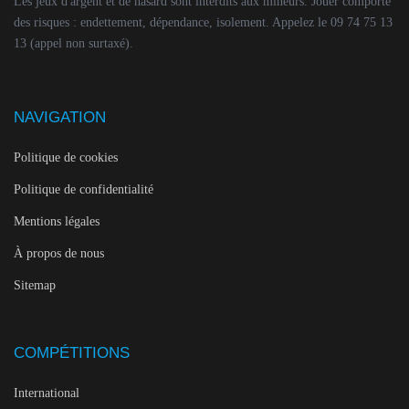
Les jeux d'argent et de hasard sont interdits aux mineurs. Jouer comporte
des risques : endettement, dépendance, isolement. Appelez le 09 74 75 13
13 (appel non surtaxé).
NAVIGATION
Politique de cookies
Politique de confidentialité
Mentions légales
À propos de nous
Sitemap
COMPÉTITIONS
International