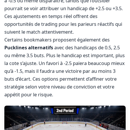
à -0.5 ou même disparaître, tandis que l’outsider
pourrait se voir attribuer un handicap de +2.5 ou +3.5.
Ces ajustements en temps réel offrent des
opportunités de trading pour les parieurs réactifs qui
suivent le match attentivement.
Certains bookmakers proposent également des
Pucklines alternatifs
avec des handicaps de 0.5, 2.5
ou même 3.5 buts. Plus le handicap est important, plus
la cote s’ajuste. Un favori à -2.5 paiera beaucoup mieux
qu’à -1.5, mais il faudra une victoire par au moins 3
buts d’écart. Ces options permettent d’affiner votre
stratégie selon votre niveau de conviction et votre
appétit pour le risque.