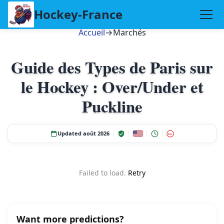
Hockey-France
Accueil
→
Marchés
Guide des Types de Paris sur
le Hockey : Over/Under et
Puckline
Updated août 2026
18+
Failed to load.
Retry
Want more predictions?