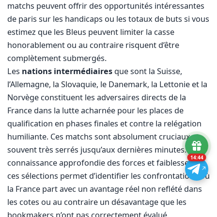
matchs peuvent offrir des opportunités intéressantes
de paris sur les handicaps ou les totaux de buts si vous
estimez que les Bleus peuvent limiter la casse
honorablement ou au contraire risquent d’être
complètement submergés.
Les
nations intermédiaires
que sont la Suisse,
l’Allemagne, la Slovaquie, le Danemark, la Lettonie et la
Norvège constituent les adversaires directs de la
France dans la lutte acharnée pour les places de
qualification en phases finales et contre la relégation
humiliante. Ces matchs sont absolument cruciaux et
souvent très serrés jusqu’aux dernières minutes. La
14:43
connaissance approfondie des forces et faiblesses de
ces sélections permet d’identifier les confrontations où
la France part avec un avantage réel non reflété dans
les cotes ou au contraire un désavantage que les
bookmakers n’ont pas correctement évalué.