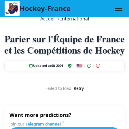
Hockey-France
Accueil
→
International
Parier sur l'Équipe de France
et les Compétitions de Hockey
Updated août 2026
18+
Failed to load.
Retry
Want more predictions?
Join our
Telegram channel